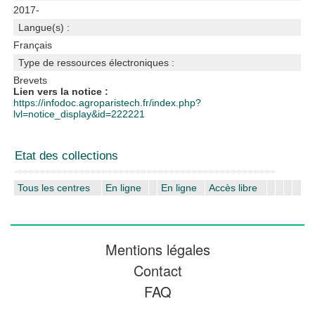
2017-
Langue(s) :
Français
Type de ressources électroniques :
Brevets
Lien vers la notice :
https://infodoc.agroparistech.fr/index.php?
lvl=notice_display&id=222221
Etat des collections
Tous les centres
En ligne
En ligne
Accès libre
Mentions légales
Contact
FAQ