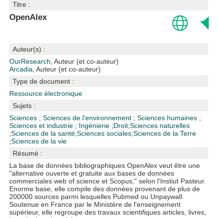
Titre :
OpenAlex
Auteur(s) :
OurResearch
, Auteur (et co-auteur)
Arcadia
, Auteur (et co-auteur)
Type de document :
Ressource électronique
Sujets :
Sciences
;
Sciences de l'environnement
;
Sciences humaines
;
Sciences et industrie
;
Ingénierie
;
Droit
;
Sciences naturelles
;
Sciences de la santé
;
Sciences sociales
;
Sciences de la Terre
;
Sciences de la vie
Résumé :
La base de données bibliographiques OpenAlex veut être une
"alternative ouverte et gratuite aux bases de données
commerciales web of science et Scopus," selon l'Instiut Pasteur.
Enorme base, elle compile des données provenant de plus de
200000 sources parmi lesquelles Pubmed ou Unpaywall.
Soutenue en France par le Ministère de l'enseignement
supérieur, elle regroupe des travaux scientifiques articles, livres,