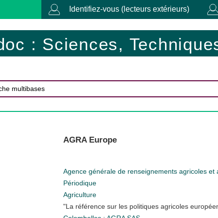
Identifiez-vous (lecteurs extérieurs)
doc : Sciences, Techniques
AGRA Europe
Agence générale de renseignements agricoles et 
Périodique
Agriculture
"La référence sur les politiques agricoles europ
Colombelles : AGRA SAS