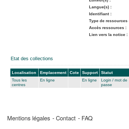
Langue(s) :
Identifiant :
Type de ressources 
Accès ressources :
Lien vers la notice :
Etat des collections
Localisation
Emplacement
Cote
Support
Statut
Tous les
En ligne
En ligne
Login / mot de
centres
passe
Mentions légales
Contact
FAQ