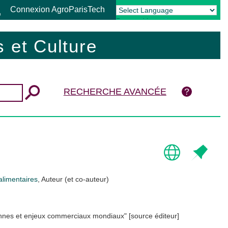
Connexion AgroParisTech
Powered by
Translate
 et Culture
RECHERCHE AVANCÉE
alimentaires
, Auteur (et co-auteur)
éennes et enjeux commerciaux mondiaux" [source éditeur]