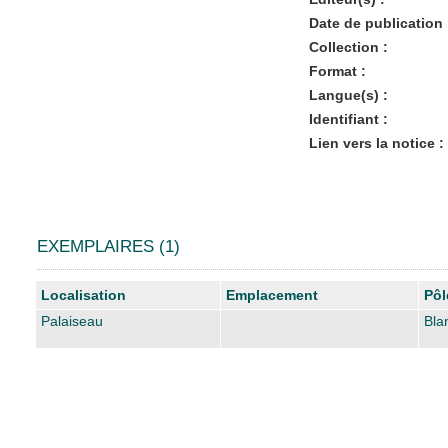
Date de publication 
Collection :
Format :
Langue(s) :
Identifiant :
Lien vers la notice :
EXEMPLAIRES (1)
Liste des exemplaires
Localisation
Emplacement
Pôl
Palaiseau
Bla