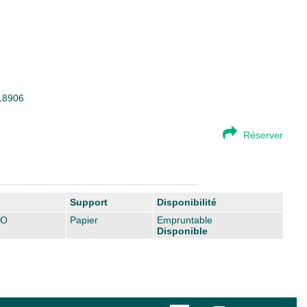
218906
Réserver
Support
Disponibilité
TO
Papier
Empruntable
Disponible