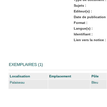
Sujets :
Editeur(s) :
Date de publication 
Format :
Langue(s) :
Identifiant :
Lien vers la notice :
EXEMPLAIRES (1)
Liste des exemplaires
Localisation
Emplacement
Pôle
Palaiseau
Bleu