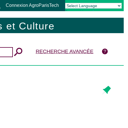
Connexion AgroParisTech
Powered by
Translate
 et Culture
RECHERCHE AVANCÉE