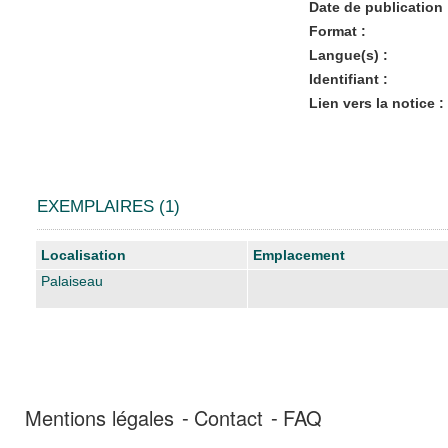
Date de publication 
Format :
Langue(s) :
Identifiant :
Lien vers la notice :
EXEMPLAIRES (1)
Liste des exemplaires
Localisation
Emplacement
Palaiseau
Mentions légales
Contact
FAQ