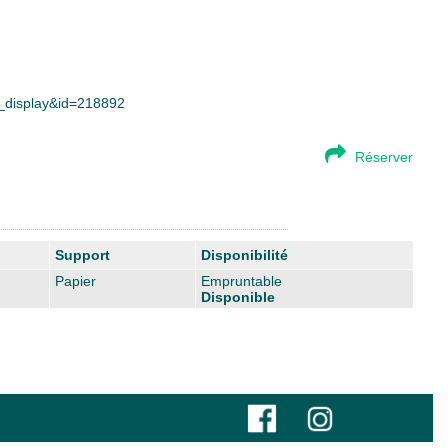
ce_display&id=218892
Réserver
Support
Disponibilité
Papier
Empruntable
Disponible