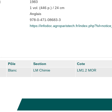
:
1983
1 vol. (446 p.) / 24 cm
Anglais
978-0-471-08683-3
https://infodoc.agroparistech.fr/index.php?lvl=noti
Pôle
Section
Cote
Blanc
LM Chimie
LM1.2 MOR