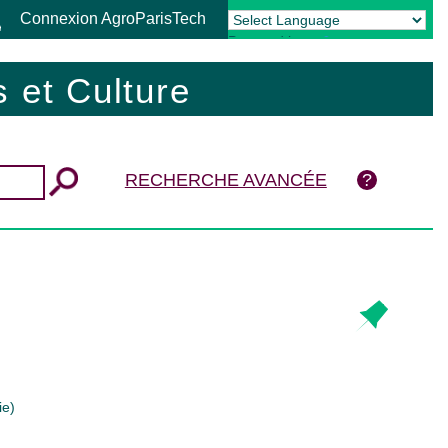
Connexion AgroParisTech
Powered by
Translate
 et Culture
RECHERCHE AVANCÉE
ie)