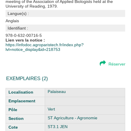
meeting of the Association of Applied Biologists held at the
University of Reading, 1979.
Langue(s) :
Anglais
Identifiant :
978-0-632-00716-5
Lien vers la notice :
https://infodoc.agroparistech.fr/index.php?
lvl=notice_display&id=218753
Réserver
EXEMPLAIRES (2)
Liste des exemplaires
Palaiseau
Vert
ST Agriculture - Agronomie
ST3.1 JEN