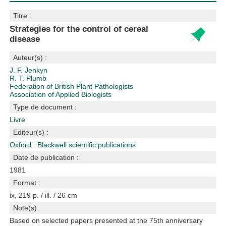
Titre :
Strategies for the control of cereal
disease
Auteur(s) :
J. F. Jenkyn
R. T. Plumb
Federation of British Plant Pathologists
Association of Applied Biologists
Type de document :
Livre
Editeur(s) :
Oxford : Blackwell scientific publications
Date de publication :
1981
Format :
ix, 219 p. / ill. / 26 cm
Note(s) :
Based on selected papers presented at the 75th anniversary