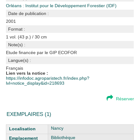
Orléans : Institut pour le Développement Forestier (IDF)
Date de publication :
2001
Format :
1 vol. (43 p.) / 30 cm
Note(s) :
Etude financée par le GIP ECOFOR
Langue(s) :
Français
Lien vers la notice :
https://infodoc.agroparistech.fr/index.php?
lvl=notice_display&id=218693
Réserver
EXEMPLAIRES (1)
Liste des exemplaires
Nancy
Bibliothèque