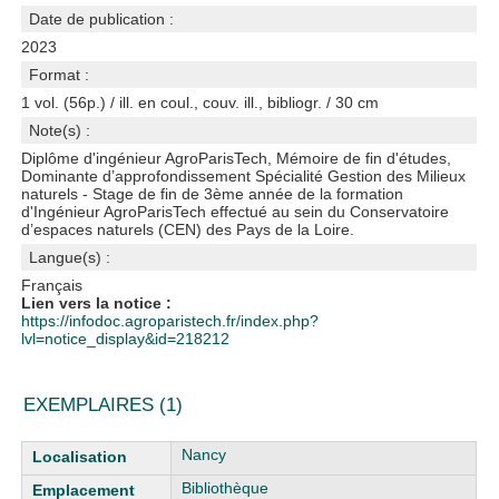
Date de publication :
2023
Format :
1 vol. (56p.) / ill. en coul., couv. ill., bibliogr. / 30 cm
Note(s) :
Diplôme d'ingénieur AgroParisTech, Mémoire de fin d'études,
Dominante d’approfondissement Spécialité Gestion des Milieux
naturels - Stage de fin de 3ème année de la formation
d'Ingénieur AgroParisTech effectué au sein du Conservatoire
d’espaces naturels (CEN) des Pays de la Loire.
Langue(s) :
Français
Lien vers la notice :
https://infodoc.agroparistech.fr/index.php?
lvl=notice_display&id=218212
EXEMPLAIRES (1)
Liste des exemplaires
Nancy
Bibliothèque