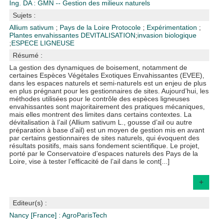
Ing. DA : GMN -- Gestion des milieux naturels
Sujets :
Allium sativum
;
Pays de la Loire
Protocole
;
Expérimentation
;
Plantes envahissantes
DEVITALISATION
;
invasion biologique
;
ESPECE LIGNEUSE
Résumé :
La gestion des dynamiques de boisement, notamment de
certaines Espèces Végétales Exotiques Envahissantes (EVEE),
dans les espaces naturels et semi-naturels est un enjeu de plus
en plus prégnant pour les gestionnaires de sites. Aujourd’hui, les
méthodes utilisées pour le contrôle des espèces ligneuses
envahissantes sont majoritairement des pratiques mécaniques,
mais elles montrent des limites dans certains contextes. La
dévitalisation à l’ail (Allium sativum L., gousse d’ail ou autre
préparation à base d’ail) est un moyen de gestion mis en avant
par certains gestionnaires de sites naturels, qui évoquent des
résultats positifs, mais sans fondement scientifique. Le projet,
porté par le Conservatoire d’espaces naturels des Pays de la
Loire, vise à tester l’efficacité de l’ail dans le cont[...]
+
Editeur(s) :
Nancy [France] : AgroParisTech