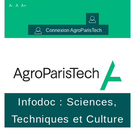
A-
A
A+
Connexion AgroParisTech
Infodoc : Sciences,
Techniques et Culture