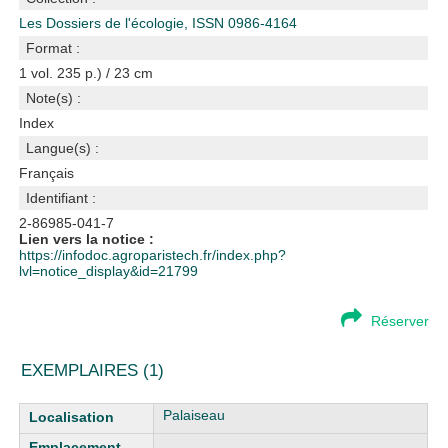
Les Dossiers de l'écologie, ISSN 0986-4164
Format :
1 vol. 235 p.) / 23 cm
Note(s) :
Index
Langue(s) :
Français
Identifiant :
2-86985-041-7
Lien vers la notice :
https://infodoc.agroparistech.fr/index.php?
lvl=notice_display&id=21799
Réserver
EXEMPLAIRES (1)
Liste des exemplaires
Palaiseau