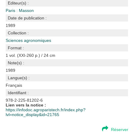
Editeur(s) :
Paris : Masson
Date de publication :
1989
Collection :
Sciences agronomiques
Format :
1 vol. (XXI-260 p.) / 24 cm
Note(s) :
1989
Langue(s) :
Français
Identifiant :
978-2-225-81202-6
Lien vers la notice :
https://infodoc.agroparistech.fr/index.php?
lvl=notice_display&id=21765
Réserver