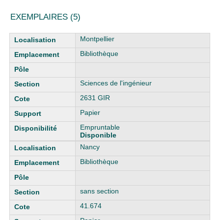
EXEMPLAIRES (5)
Liste des exemplaires
Montpellier
Bibliothèque
Sciences de l'ingénieur
2631 GIR
Papier
Empruntable
Disponible
Nancy
Bibliothèque
sans section
41.674