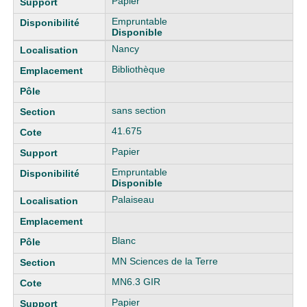
Papier
Empruntable
Disponible
Nancy
Bibliothèque
sans section
41.675
Papier
Empruntable
Disponible
Palaiseau
Blanc
MN Sciences de la Terre
MN6.3 GIR
Papier