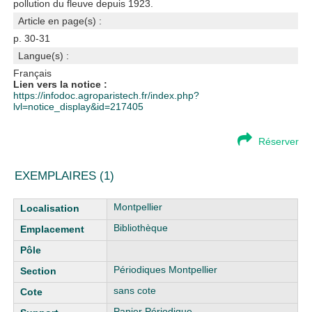
pollution du fleuve depuis 1923.
Article en page(s) :
p. 30-31
Langue(s) :
Français
Lien vers la notice :
https://infodoc.agroparistech.fr/index.php?
lvl=notice_display&id=217405
Réserver
EXEMPLAIRES (1)
Liste des exemplaires
Montpellier
Bibliothèque
Périodiques Montpellier
sans cote
Papier Périodique