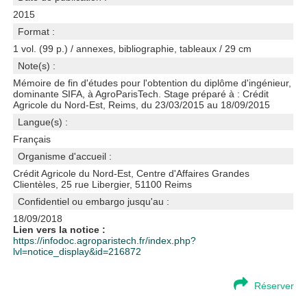
2015
Format :
1 vol. (99 p.) / annexes, bibliographie, tableaux / 29 cm
Note(s) :
Mémoire de fin d'études pour l'obtention du diplôme d'ingénieur,
dominante SIFA, à AgroParisTech. Stage préparé à : Crédit
Agricole du Nord-Est, Reims, du 23/03/2015 au 18/09/2015
Langue(s) :
Français
Organisme d'accueil :
Crédit Agricole du Nord-Est, Centre d'Affaires Grandes
Clientèles, 25 rue Libergier, 51100 Reims
Confidentiel ou embargo jusqu'au :
18/09/2018
Lien vers la notice :
https://infodoc.agroparistech.fr/index.php?
lvl=notice_display&id=216872
Réserver