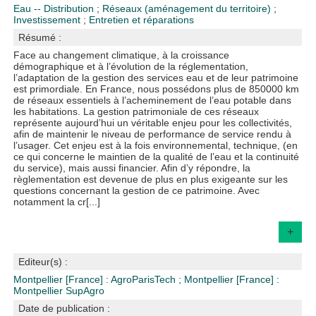
Eau -- Distribution
;
Réseaux (aménagement du territoire)
;
Investissement
;
Entretien et réparations
Résumé :
Face au changement climatique, à la croissance
démographique et à l’évolution de la réglementation,
l’adaptation de la gestion des services eau et de leur patrimoine
est primordiale. En France, nous possédons plus de 850000 km
de réseaux essentiels à l’acheminement de l’eau potable dans
les habitations. La gestion patrimoniale de ces réseaux
représente aujourd’hui un véritable enjeu pour les collectivités,
afin de maintenir le niveau de performance de service rendu à
l’usager. Cet enjeu est à la fois environnemental, technique, (en
ce qui concerne le maintien de la qualité de l’eau et la continuité
du service), mais aussi financier. Afin d’y répondre, la
règlementation est devenue de plus en plus exigeante sur les
questions concernant la gestion de ce patrimoine. Avec
notamment la cr[...]
+
Editeur(s) :
Montpellier [France] : AgroParisTech
;
Montpellier [France] :
Montpellier SupAgro
Date de publication :