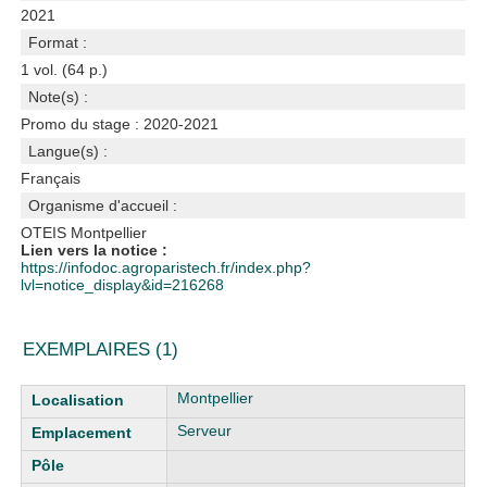
2021
Format :
1 vol. (64 p.)
Note(s) :
Promo du stage : 2020-2021
Langue(s) :
Français
Organisme d'accueil :
OTEIS Montpellier
Lien vers la notice :
https://infodoc.agroparistech.fr/index.php?
lvl=notice_display&id=216268
EXEMPLAIRES (1)
Liste des exemplaires
Montpellier
Serveur