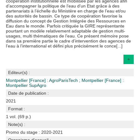
coopération institutionnelle est mobilisée par les agences afin
d’accompagner la politique de l’eau d’un Etat grâce à des
partenariats à l’échelle du Ministère en charge de l’eau et/ou
des autorités de bassin. Ce type de coopération favorise la
diffusion du concept de Gestion Intégrée des Ressources en
Eau dans le monde. Parfois critiquée la GIRE représentante
pourtant un modèle relativement adaptable de gestion multi-
usages, multi thématiques de l’eau. Ce présent mémoire pose
dans sa première partie le cadre d’intervention des agences de
l’eau à l’international et défini plus précisément le conce[...]
+
Editeur(s) :
Montpellier [France] : AgroParisTech
;
Montpellier [France] :
Montpellier SupAgro
Date de publication :
2021
Format :
1 vol. (69 p.)
Note(s) :
Promo du stage : 2020-2021