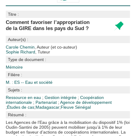
Titre :
Comment favoriser l’appropriation
de la GIRE dans les pays du Sud ?
Auteur(s) :
Carole Chemin
, Auteur (et co-auteur)
Sophie Richard
, Tuteur
Type de document :
Mémoire
Filière :
M. : ES -- Eau et société
Sujets :
Ressource en eau
;
Gestion intégrée
;
Coopération
internationale
;
Partenariat
;
Agence de développement
;
Études de cas
;
Madagascar
;
Fleuve Sénégal
Résumé :
Les Agences de l’Eau grâce à la mobilisation du dispositif 1% (loi
Oudin-Santini de 2005) peuvent mobiliser jusqu’à 1% de leur
budget en faveur d’actions de coopérations internationales. La