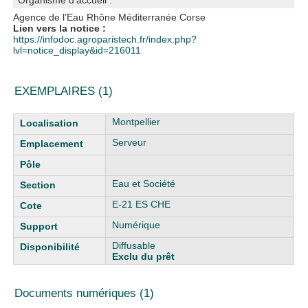
Organisme d'accueil :
Agence de l’Eau Rhône Méditerranée Corse
Lien vers la notice :
https://infodoc.agroparistech.fr/index.php?
lvl=notice_display&id=216011
EXEMPLAIRES (1)
Liste des exemplaires
Montpellier
Serveur
Eau et Société
E-21 ES CHE
Numérique
Diffusable
Exclu du prêt
Documents numériques (1)