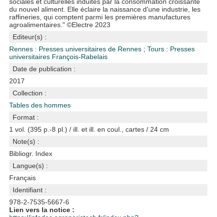
sociales et culturelles induites par la consommation croissante
du nouvel aliment. Elle éclaire la naissance d'une industrie, les
raffineries, qui comptent parmi les premières manufactures
agroalimentaires." ©Electre 2023
Editeur(s) :
Rennes : Presses universitaires de Rennes
;
Tours : Presses
universitaires François-Rabelais
Date de publication :
2017
Collection :
Tables des hommes
Format :
1 vol. (395 p.-8 pl.) / ill. et ill. en coul., cartes / 24 cm
Note(s) :
Bibliogr. Index
Langue(s) :
Français
Identifiant :
978-2-7535-5667-6
Lien vers la notice :