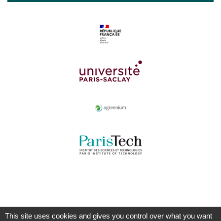
This site uses cookies and gives you control over what you want