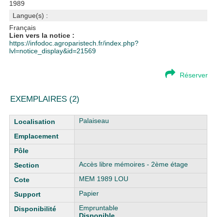
1989
Langue(s) :
Français
Lien vers la notice :
https://infodoc.agroparistech.fr/index.php?
lvl=notice_display&id=21569
Réserver
EXEMPLAIRES (2)
Liste des exemplaires
Palaiseau
Accès libre mémoires - 2ème étage
MEM 1989 LOU
Papier
Empruntable
Disponible