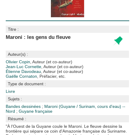
Titre :
Maroni : les gens du fleuve
Auteur(s) :
Olivier Copin
, Auteur (et co-auteur)
Jean-Luc Cornette
, Auteur (et co-auteur)
Étienne Davodeau
, Auteur (et co-auteur)
Gaëlle Cornaton
, Préfacier, etc.
Type de document :
Livre
Sujets :
Bandes dessinées
;
Maroni (Guyane / Surinam, cours d'eau) --
Nord
;
Guyane française
Résumé :
"À l'Ouest de la Guyane coule le Maroni. Le fleuve dessine la
frontière qui sépare ce coin d'Amazonie française du Suriname.