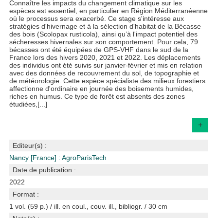
Connaître les impacts du changement climatique sur les
espèces est essentiel, en particulier en Région Méditerranéenne
où le processus sera exacerbé. Ce stage s'intéresse aux
stratégies d'hivernage et à la sélection d'habitat de la Bécasse
des bois (Scolopax rusticola), ainsi qu’à l'impact potentiel des
sécheresses hivernales sur son comportement. Pour cela, 79
bécasses ont été équipées de GPS-VHF dans le sud de la
France lors des hivers 2020, 2021 et 2022. Les déplacements
des individus ont été suivis sur janvier-février et mis en relation
avec des données de recouvrement du sol, de topographie et
de météorologie. Cette espèce spécialiste des milieux forestiers
affectionne d'ordinaire en journée des boisements humides,
riches en humus. Ce type de forêt est absents des zones
étudiées,[...]
+
Editeur(s) :
Nancy [France] : AgroParisTech
Date de publication :
2022
Format :
1 vol. (59 p.) / ill. en coul., couv. ill., bibliogr. / 30 cm