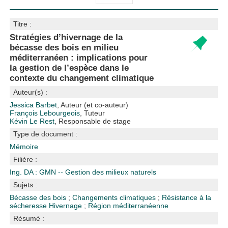
Titre :
Stratégies d’hivernage de la
bécasse des bois en milieu
méditerranéen : implications pour
la gestion de l’espèce dans le
contexte du changement climatique
Auteur(s) :
Jessica Barbet
, Auteur (et co-auteur)
François Lebourgeois
, Tuteur
Kévin Le Rest
, Responsable de stage
Type de document :
Mémoire
Filière :
Ing. DA : GMN -- Gestion des milieux naturels
Sujets :
Bécasse des bois
;
Changements climatiques
;
Résistance à la
sécheresse
Hivernage
;
Région méditerranéenne
Résumé :