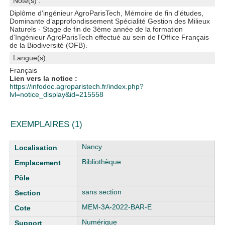
Note(s) :
Diplôme d'ingénieur AgroParisTech, Mémoire de fin d'études,
Dominante d’approfondissement Spécialité Gestion des Milieux
Naturels - Stage de fin de 3ème année de la formation
d'Ingénieur AgroParisTech effectué au sein de l'Office Français
de la Biodiversité (OFB).
Langue(s) :
Français
Lien vers la notice :
https://infodoc.agroparistech.fr/index.php?
lvl=notice_display&id=215558
EXEMPLAIRES (1)
Liste des exemplaires
Nancy
Bibliothèque
sans section
MEM-3A-2022-BAR-E
Numérique