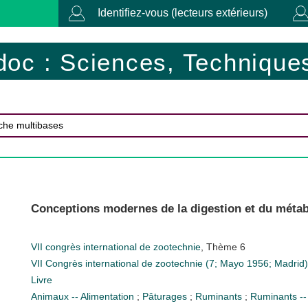
Identifiez-vous (lecteurs extérieurs)
doc : Sciences, Techniques
Conceptions modernes de la digestion et du méta
VII congrès international de zootechnie
, Thème 6
VII Congrès international de zootechnie (7; Mayo 1956; Madrid)
Livre
Animaux -- Alimentation
;
Pâturages
;
Ruminants
;
Ruminants -