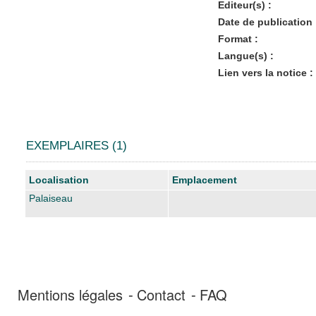
Editeur(s) :
Date de publication 
Format :
Langue(s) :
Lien vers la notice :
EXEMPLAIRES (1)
Liste des exemplaires
Localisation
Emplacement
Palaiseau
Mentions légales
Contact
FAQ