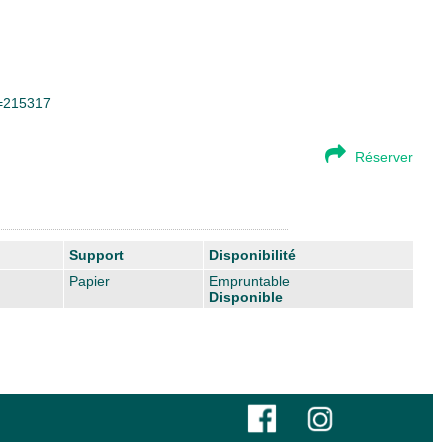
d=215317
Réserver
Support
Disponibilité
Papier
Empruntable
Disponible