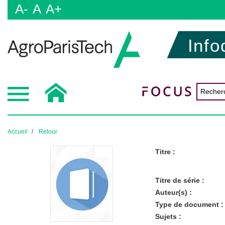
A-
A
A+
Info
Accueil
Retour
Titre :
Titre de série :
Auteur(s) :
Type de document :
Sujets :