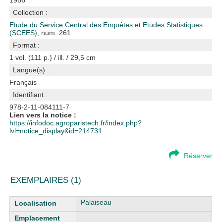
1986
Collection :
Etude du Service Central des Enquêtes et Etudes Statistiques
(SCEES)
, num. 261
Format :
1 vol. (111 p.) / ill. / 29,5 cm
Langue(s) :
Français
Identifiant :
978-2-11-084111-7
Lien vers la notice :
https://infodoc.agroparistech.fr/index.php?
lvl=notice_display&id=214731
Réserver
EXEMPLAIRES (1)
Liste des exemplaires
Palaiseau