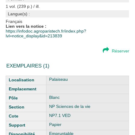
1 vol. (239 p.) / ill.
Langue(s) :
Français
Lien vers la notice :
https://infodoc.agroparistech.fr/index.php?
lvl=notice_display&id=213839
Réserver
EXEMPLAIRES (1)
Liste des exemplaires
Palaiseau
Blanc
NP Sciences de la vie
NP7.1 VED
Papier
Empruntable