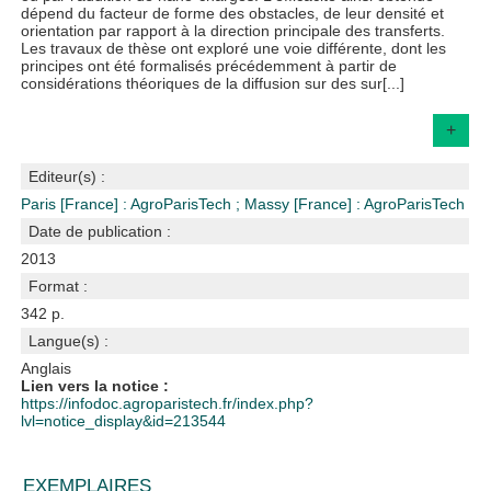
dépend du facteur de forme des obstacles, de leur densité et
orientation par rapport à la direction principale des transferts.
Les travaux de thèse ont exploré une voie différente, dont les
principes ont été formalisés précédemment à partir de
considérations théoriques de la diffusion sur des sur[...]
+
Editeur(s) :
Paris [France] : AgroParisTech
;
Massy [France] : AgroParisTech
Date de publication :
2013
Format :
342 p.
Langue(s) :
Anglais
Lien vers la notice :
https://infodoc.agroparistech.fr/index.php?
lvl=notice_display&id=213544
EXEMPLAIRES