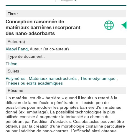
Titre :
Conception raisonnée de
matériaux barrières incorporant
des nano-adsorbants
Auteur(s) :
Xiaoyi Fang
, Auteur (et co-auteur)
Type de document :
Thèse
Sujets :
Polymères
;
Matériaux nanostructurés
;
Thermodynamique
;
Thèses ou écrits académiques
Résumé :
Un matériau est dit « barrière » quand il induit un retard à la
diffusion de la molécule « pénétrante ». Il existe peu de
possibilités pour moduler les propriétés barrière d'un matériau
donné (ex. emballage). La possibilité technologique la plus
utilisée consiste à augmenter la tortuosité du chemin du
pénétrant par l'addition d'obstacles. Ces obstacles peuvent être
obtenus par la création d'une morphologie cristalline particulière
ou par l'addition de nano-charges. L'efficacité ainsi obtenue