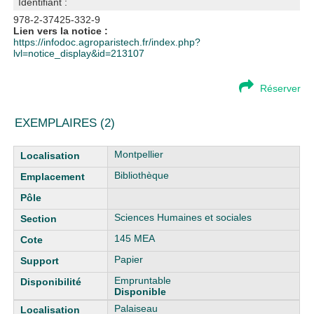
Identifiant :
978-2-37425-332-9
Lien vers la notice :
https://infodoc.agroparistech.fr/index.php?
lvl=notice_display&id=213107
Réserver
EXEMPLAIRES (2)
Liste des exemplaires
Montpellier
Bibliothèque
Sciences Humaines et sociales
145 MEA
Papier
Empruntable
Disponible
Palaiseau