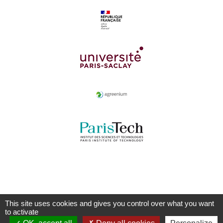
This site uses cookies and gives you control over what you want
to activate