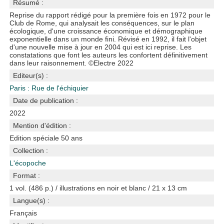
Résumé :
Reprise du rapport rédigé pour la première fois en 1972 pour le
Club de Rome, qui analysait les conséquences, sur le plan
écologique, d'une croissance économique et démographique
exponentielle dans un monde fini. Révisé en 1992, il fait l'objet
d'une nouvelle mise à jour en 2004 qui est ici reprise. Les
constatations que font les auteurs les confortent définitivement
dans leur raisonnement. ©Electre 2022
Editeur(s) :
Paris : Rue de l'échiquier
Date de publication :
2022
Mention d'édition :
Edition spéciale 50 ans
Collection :
L'écopoche
Format :
1 vol. (486 p.) / illustrations en noir et blanc / 21 x 13 cm
Langue(s) :
Français