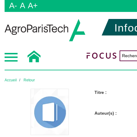
A-
A
A+
Info
Accueil
Retour
Titre :
Auteur(s) :