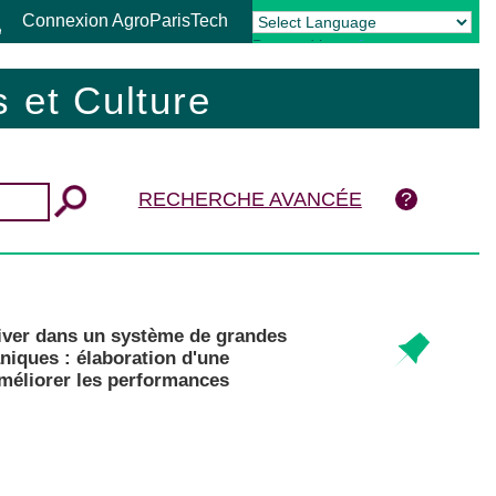
Connexion AgroParisTech
Powered by
Translate
 et Culture
RECHERCHE AVANCÉE
'hiver dans un système de grandes
aniques : élaboration d'une
améliorer les performances