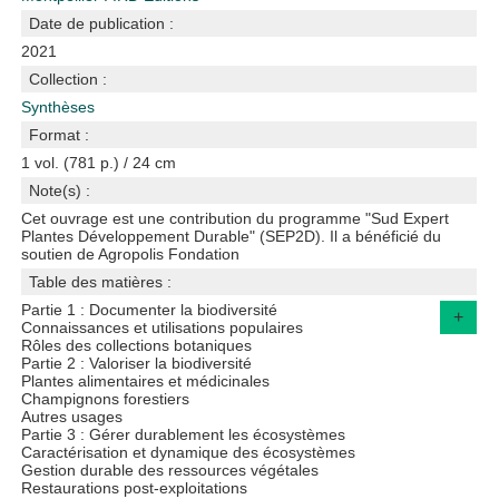
Date de publication :
2021
Collection :
Synthèses
Format :
1 vol. (781 p.) / 24 cm
Note(s) :
Cet ouvrage est une contribution du programme "Sud Expert
Plantes Développement Durable" (SEP2D). Il a bénéficié du
soutien de Agropolis Fondation
Table des matières :
Partie 1 : Documenter la biodiversité
+
Connaissances et utilisations populaires
Rôles des collections botaniques
Partie 2 : Valoriser la biodiversité
Plantes alimentaires et médicinales
Champignons forestiers
Autres usages
Partie 3 : Gérer durablement les écosystèmes
Caractérisation et dynamique des écosystèmes
Gestion durable des ressources végétales
Restaurations post-exploitations