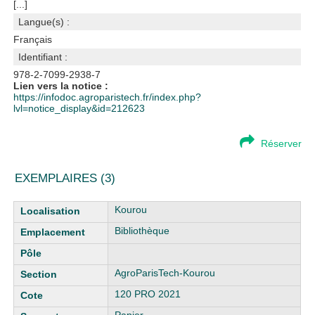
[...]
Langue(s) :
Français
Identifiant :
978-2-7099-2938-7
Lien vers la notice :
https://infodoc.agroparistech.fr/index.php?
lvl=notice_display&id=212623
Réserver
EXEMPLAIRES (3)
Liste des exemplaires
Kourou
Bibliothèque
AgroParisTech-Kourou
120 PRO 2021