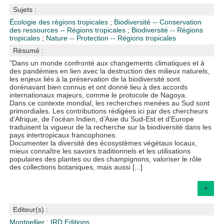
Sujets :
Écologie des régions tropicales
;
Biodiversité -- Conservation
des ressources -- Régions tropicales
;
Biodiversité -- Régions
tropicales
;
Nature -- Protection -- Régions tropicales
Résumé :
"Dans un monde confronté aux changements climatiques et à
des pandémies en lien avec la destruction des milieux naturels,
les enjeux liés à la préservation de la biodiversité sont
dorénavant bien connus et ont donné lieu à des accords
internationaux majeurs, comme le protocole de Nagoya.
Dans ce contexte mondial, les recherches menées au Sud sont
primordiales. Les contributions rédigées ici par des chercheurs
dʼAfrique, de lʼocéan Indien, dʼAsie du Sud-Est et dʼEurope
traduisent la vigueur de la recherche sur la biodiversité dans les
pays intertropicaux francophones.
Documenter la diversité des écosystèmes végétaux locaux,
mieux connaître les savoirs traditionnels et les utilisations
populaires des plantes ou des champignons, valoriser le rôle
des collections botaniques, mais aussi [...]
+
Editeur(s) :
Montpellier : IRD Editions