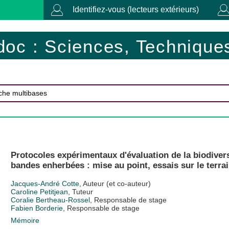
Identifiez-vous (lecteurs extérieurs)
doc : Sciences, Techniques
Protocoles expérimentaux d'évaluation de la biodivers
bandes enherbées : mise au point, essais sur le terra
Jacques-André Cotte
, Auteur (et co-auteur)
Caroline Petitjean
, Tuteur
Coralie Bertheau-Rossel
, Responsable de stage
Fabien Borderie
, Responsable de stage
Mémoire