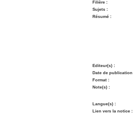
Filière :
Sujets :
Résumé :
Editeur(s) :
Date de publication 
Format :
Note(s) :
Langue(s) :
Lien vers la notice :