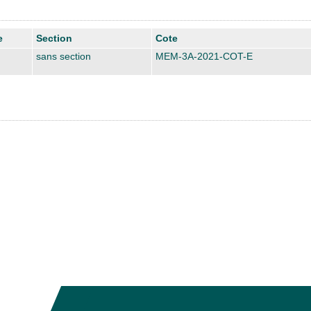
e
Section
Cote
sans section
MEM-3A-2021-COT-E