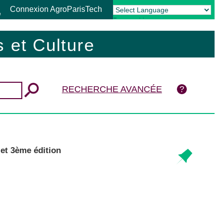
Connexion AgroParisTech
Powered by
Translate
 et Culture
RECHERCHE AVANCÉE
 et 3ème édition