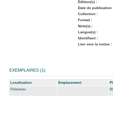
Editeur(s) :
Date de publication 
Collection :
Format :
Note(s) :
Langue(s) :
Identifiant :
Lien vers la notice :
EXEMPLAIRES (1)
Liste des exemplaires
Localisation
Emplacement
P
Palaiseau
B