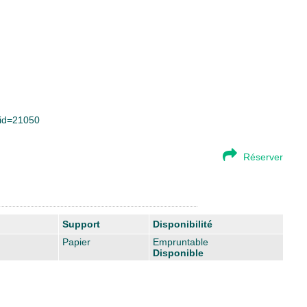
y&id=21050
Réserver
Support
Disponibilité
Papier
Empruntable
Disponible