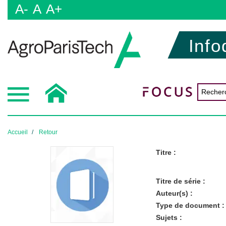
A-
A
A+
Info
Accueil
Retour
Titre :
Titre de série :
Auteur(s) :
Type de document :
Sujets :