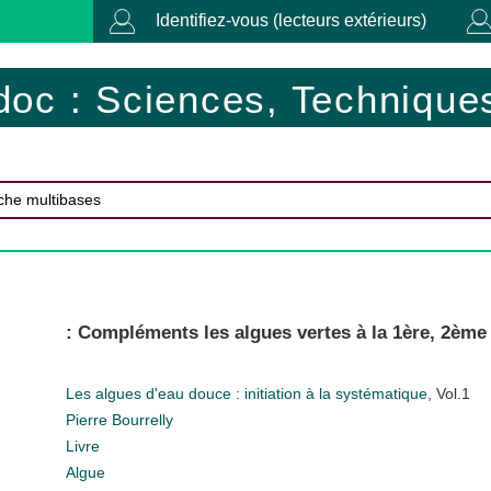
Identifiez-vous (lecteurs extérieurs)
doc : Sciences, Techniques
: Compléments les algues vertes à la 1ère, 2ème
Les algues d'eau douce : initiation à la systématique
, Vol.1
Pierre Bourrelly
Livre
Algue