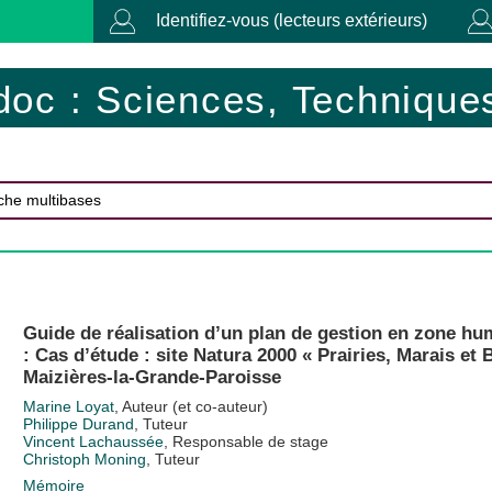
Identifiez-vous (lecteurs extérieurs)
doc : Sciences, Techniques
Guide de réalisation d’un plan de gestion en zone h
: Cas d’étude : site Natura 2000 « Prairies, Marais et 
Maizières-la-Grande-Paroisse
Marine Loyat
, Auteur (et co-auteur)
Philippe Durand
, Tuteur
Vincent Lachaussée
, Responsable de stage
Christoph Moning
, Tuteur
Mémoire