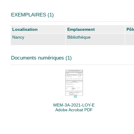
EXEMPLAIRES (1)
Liste des exemplaires
Localisation
Emplacement
Pôl
Nancy
Bibliothèque
Documents numériques (1)
MEM-3A-2021-LOY-E
Adobe Acrobat PDF