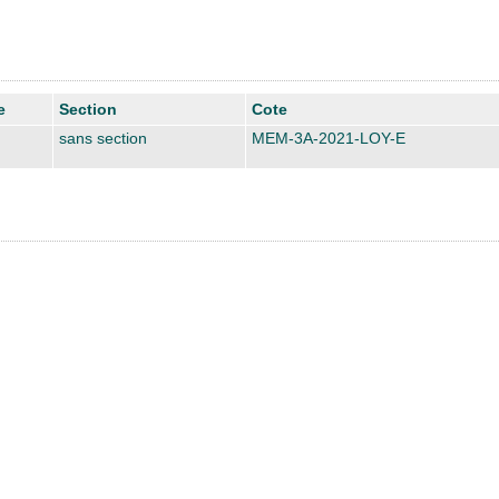
e
Section
Cote
sans section
MEM-3A-2021-LOY-E