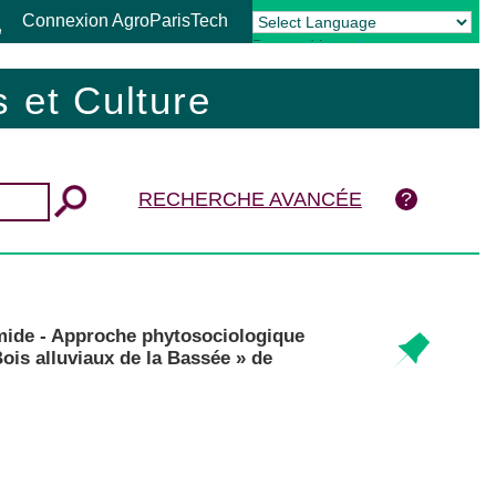
Connexion AgroParisTech
Powered by
Translate
 et Culture
RECHERCHE AVANCÉE
umide - Approche phytosociologique
Bois alluviaux de la Bassée » de