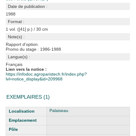
Date de publication :
1988
Format :
1 vol. ([41] p.) / 30 cm
Note(s) :
Rapport d'option.
Promo du stage : 1986-1988
Langue(s) :
Français
Lien vers la notice :
https://infodoc.agroparistech.fr/index.php?
lvl=notice_display&id=209968
EXEMPLAIRES (1)
Liste des exemplaires
Palaiseau