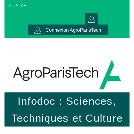
A-
A
A+
Connexion AgroParisTech
Infodoc : Sciences,
Techniques et Culture