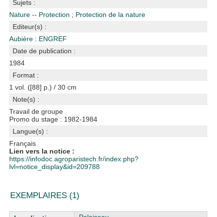
Sujets :
Nature -- Protection
;
Protection de la nature
Editeur(s) :
Aubière : ENGREF
Date de publication :
1984
Format :
1 vol. ([88] p.) / 30 cm
Note(s) :
Travail de groupe
Promo du stage : 1982-1984
Langue(s) :
Français
Lien vers la notice :
https://infodoc.agroparistech.fr/index.php?
lvl=notice_display&id=209788
EXEMPLAIRES (1)
Liste des exemplaires