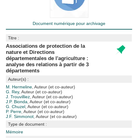
Document numérique pour archivage
Titre :
Associations de protection de la
nature et Directions
départementales de l'agriculture :
analyse des relations à partir de 3
départements
Auteur(s) :
M. Hermeline
, Auteur (et co-auteur)
G. Rey
, Auteur (et co-auteur)
J. Trouvilliez
, Auteur (et co-auteur)
J.P. Bionda
, Auteur (et co-auteur)
G. Chuzel
, Auteur (et co-auteur)
P. Perre
, Auteur (et co-auteur)
J.F. Simmonot
, Auteur (et co-auteur)
Type de document :
Mémoire