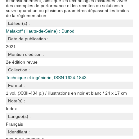
dimensionnement, ainsi que les technologies existantes. Avec
des exemples de performance et les recettes ou solutions à
suivre quand un ou plusieurs paramètres dépassent les limites
de la réglementation.
Editeur(s) :
Malakoff (Hauts-de-Seine) : Dunod
Date de publication :
2021
Mention d'édition :
2e édition revue
Collection :
Technique et ingénierie, ISSN 1624-1843
Format :
1 vol. (XXIII-434 p.) / illustrations en noir et blanc / 24 x 17 cm
Note(s) :
Index
Langue(s) :
Français
Identifiant :