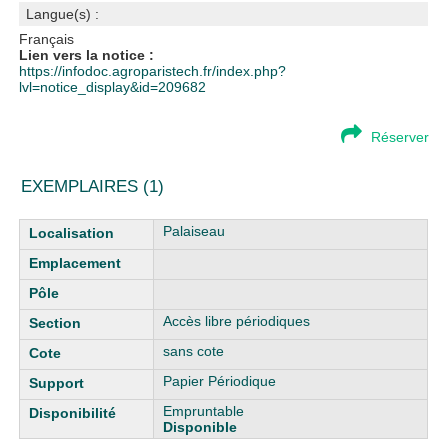
Langue(s) :
Français
Lien vers la notice :
https://infodoc.agroparistech.fr/index.php?
lvl=notice_display&id=209682
Réserver
EXEMPLAIRES (1)
Liste des exemplaires
Palaiseau
Accès libre périodiques
sans cote
Papier Périodique
Empruntable
Disponible