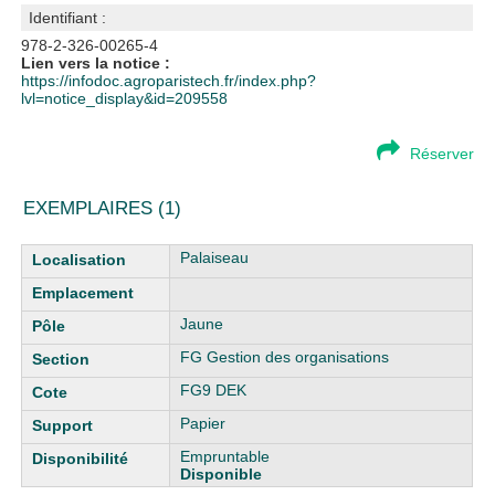
Identifiant :
978-2-326-00265-4
Lien vers la notice :
https://infodoc.agroparistech.fr/index.php?
lvl=notice_display&id=209558
Réserver
EXEMPLAIRES (1)
Liste des exemplaires
Palaiseau
Jaune
FG Gestion des organisations
FG9 DEK
Papier
Empruntable
Disponible