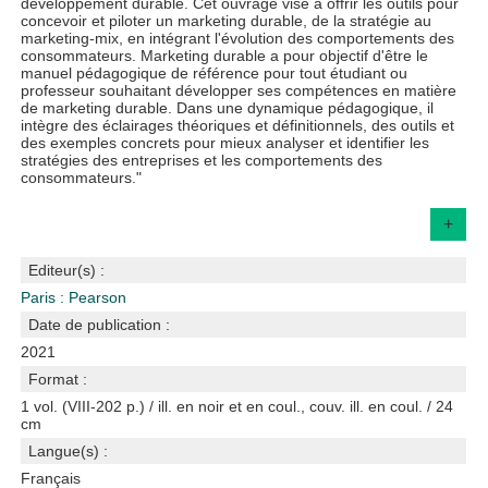
développement durable. Cet ouvrage vise à offrir les outils pour
concevoir et piloter un marketing durable, de la stratégie au
marketing-mix, en intégrant l'évolution des comportements des
consommateurs. Marketing durable a pour objectif d'être le
manuel pédagogique de référence pour tout étudiant ou
professeur souhaitant développer ses compétences en matière
de marketing durable. Dans une dynamique pédagogique, il
intègre des éclairages théoriques et définitionnels, des outils et
des exemples concrets pour mieux analyser et identifier les
stratégies des entreprises et les comportements des
consommateurs."
+
Editeur(s) :
Paris : Pearson
Date de publication :
2021
Format :
1 vol. (VIII-202 p.) / ill. en noir et en coul., couv. ill. en coul. / 24
cm
Langue(s) :
Français