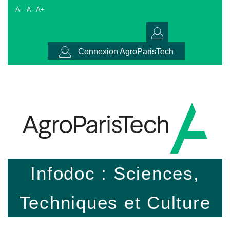
A-
A
A+
Connexion AgroParisTech
Infodoc : Sciences,
Techniques et Culture