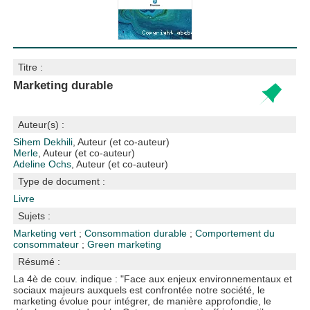
Titre :
Marketing durable
Auteur(s) :
Sihem Dekhili
, Auteur (et co-auteur)
Merle
, Auteur (et co-auteur)
Adeline Ochs
, Auteur (et co-auteur)
Type de document :
Livre
Sujets :
Marketing vert
;
Consommation durable
;
Comportement du
consommateur
;
Green marketing
Résumé :
La 4è de couv. indique : "Face aux enjeux environnementaux et
sociaux majeurs auxquels est confrontée notre société, le
marketing évolue pour intégrer, de manière approfondie, le