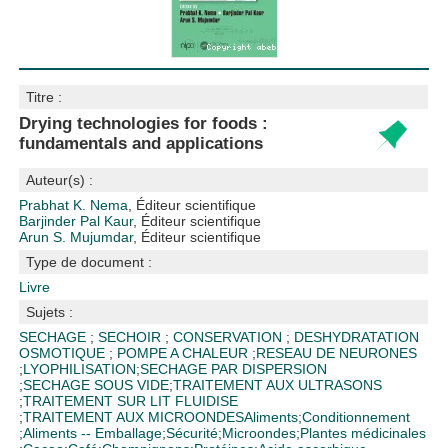
Titre :
Drying technologies for foods :
fundamentals and applications
Auteur(s) :
Prabhat K. Nema
, Éditeur scientifique
Barjinder Pal Kaur
, Éditeur scientifique
Arun S. Mujumdar
, Éditeur scientifique
Type de document :
Livre
Sujets :
SECHAGE
;
SECHOIR
;
CONSERVATION
;
DESHYDRATATION
OSMOTIQUE
;
POMPE A CHALEUR
;
RESEAU DE NEURONES
;
LYOPHILISATION
;
SECHAGE PAR DISPERSION
;
SECHAGE SOUS VIDE
;
TRAITEMENT AUX ULTRASONS
;
TRAITEMENT SUR LIT FLUIDISE
;
TRAITEMENT AUX MICROONDES
Aliments
;
Conditionnement
;
Aliments -- Emballage
;
Sécurité
;
Microondes
;
Plantes médicinales