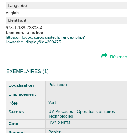
Langue(s) :
Anglais
Identifiant :
978-1-138-73308-4
Lien vers la notice :
https://infodoc.agroparistech.fr/index.php?
lvl=notice_display&id=209475
Réserver
EXEMPLAIRES (1)
Liste des exemplaires
Palaiseau
Vert
UV Procédés - Opérations unitaires -
Technologies
UV3.2 NEM
Papier