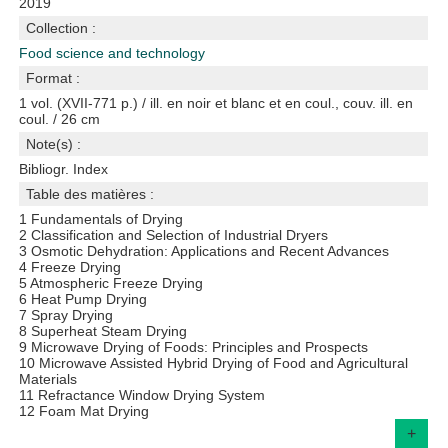
2019
Collection :
Food science and technology
Format :
1 vol. (XVII-771 p.) / ill. en noir et blanc et en coul., couv. ill. en
coul. / 26 cm
Note(s) :
Bibliogr. Index
Table des matières :
1 Fundamentals of Drying
2 Classification and Selection of Industrial Dryers
3 Osmotic Dehydration: Applications and Recent Advances
4 Freeze Drying
5 Atmospheric Freeze Drying
6 Heat Pump Drying
7 Spray Drying
8 Superheat Steam Drying
9 Microwave Drying of Foods: Principles and Prospects
10 Microwave Assisted Hybrid Drying of Food and Agricultural
Materials
11 Refractance Window Drying System
12 Foam Mat Drying
+