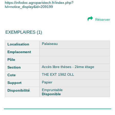
https://infodoc.agroparistech.fr/index.php?
lvl=notice_display&id=209199
Réserver
EXEMPLAIRES (1)
Liste des exemplaires
Palaiseau
Accès libre thèses - 2ème étage
THE EXT 1982 OLL
Papier
Empruntable
Disponible