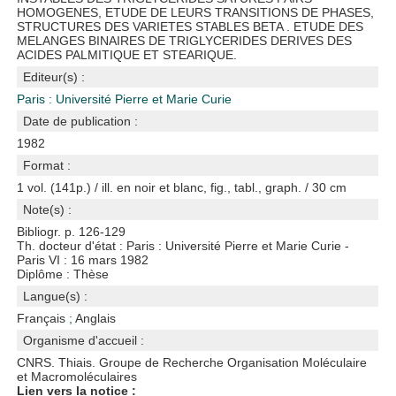
HOMOGENES, ETUDE DE LEURS TRANSITIONS DE PHASES,
STRUCTURES DES VARIETES STABLES BETA . ETUDE DES
MELANGES BINAIRES DE TRIGLYCERIDES DERIVES DES
ACIDES PALMITIQUE ET STEARIQUE.
Editeur(s) :
Paris : Université Pierre et Marie Curie
Date de publication :
1982
Format :
1 vol. (141p.) / ill. en noir et blanc, fig., tabl., graph. / 30 cm
Note(s) :
Bibliogr. p. 126-129
Th. docteur d'état : Paris : Université Pierre et Marie Curie -
Paris VI : 16 mars 1982
Diplôme : Thèse
Langue(s) :
Français
;
Anglais
Organisme d'accueil :
CNRS. Thiais. Groupe de Recherche Organisation Moléculaire
et Macromoléculaires
Lien vers la notice :