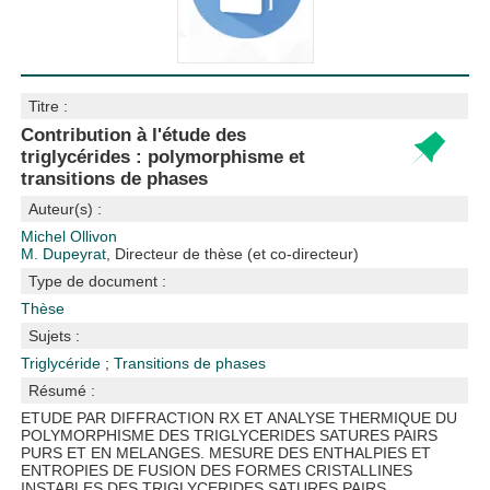
Titre :
Contribution à l'étude des
triglycérides : polymorphisme et
transitions de phases
Auteur(s) :
Michel Ollivon
M. Dupeyrat
, Directeur de thèse (et co-directeur)
Type de document :
Thèse
Sujets :
Triglycéride
;
Transitions de phases
Résumé :
ETUDE PAR DIFFRACTION RX ET ANALYSE THERMIQUE DU
POLYMORPHISME DES TRIGLYCERIDES SATURES PAIRS
PURS ET EN MELANGES. MESURE DES ENTHALPIES ET
ENTROPIES DE FUSION DES FORMES CRISTALLINES
INSTABLES DES TRIGLYCERIDES SATURES PAIRS