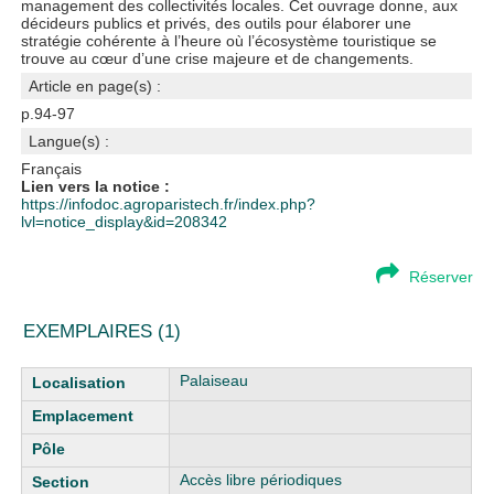
management des collectivités locales. Cet ouvrage donne, aux
décideurs publics et privés, des outils pour élaborer une
stratégie cohérente à l’heure où l’écosystème touristique se
trouve au cœur d’une crise majeure et de changements.
Article en page(s) :
p.94-97
Langue(s) :
Français
Lien vers la notice :
https://infodoc.agroparistech.fr/index.php?
lvl=notice_display&id=208342
Réserver
EXEMPLAIRES (1)
Liste des exemplaires
Palaiseau
Accès libre périodiques