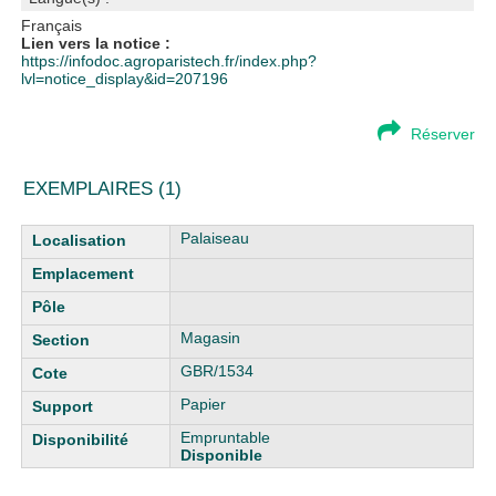
Français
Lien vers la notice :
https://infodoc.agroparistech.fr/index.php?
lvl=notice_display&id=207196
Réserver
EXEMPLAIRES (1)
Liste des exemplaires
Palaiseau
Magasin
GBR/1534
Papier
Empruntable
Disponible