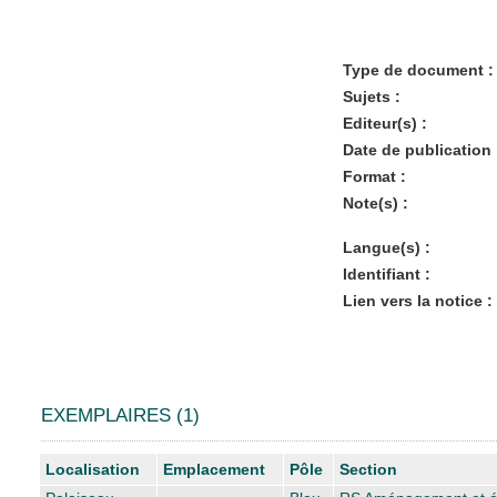
Type de document :
Sujets :
Editeur(s) :
Date de publication 
Format :
Note(s) :
Langue(s) :
Identifiant :
Lien vers la notice :
EXEMPLAIRES (1)
Liste des exemplaires
Localisation
Emplacement
Pôle
Section