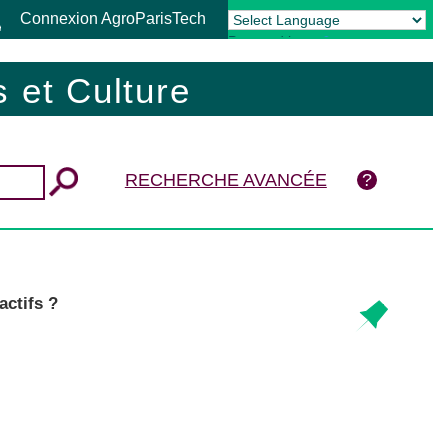
Connexion AgroParisTech
Powered by
Translate
 et Culture
RECHERCHE AVANCÉE
actifs ?