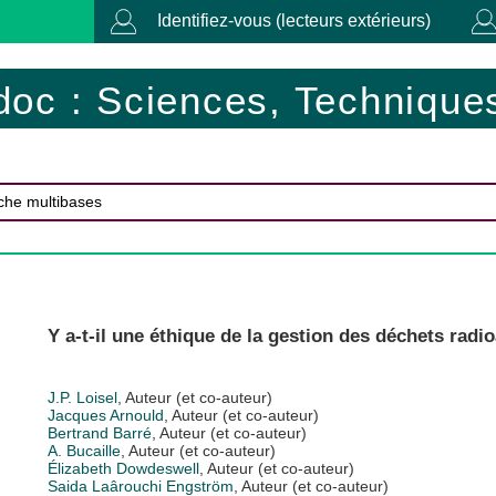
Identifiez-vous (lecteurs extérieurs)
doc : Sciences, Techniques
Y a-t-il une éthique de la gestion des déchets radio
J.P. Loisel
, Auteur (et co-auteur)
Jacques Arnould
, Auteur (et co-auteur)
Bertrand Barré
, Auteur (et co-auteur)
A. Bucaille
, Auteur (et co-auteur)
Élizabeth Dowdeswell
, Auteur (et co-auteur)
Saida Laârouchi Engström
, Auteur (et co-auteur)