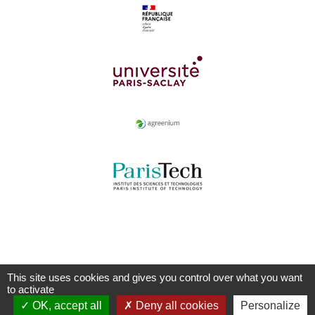
This site uses cookies and gives you control over what you want
to activate
OK, accept all
Deny all cookies
Personalize