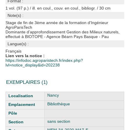
Format :
1 vol. (97 p.) / ill. en coul., couv. en coul., bibliogr. / 30 cm
Note(s) :
Stage de fin de 3ème année de la formation d'Ingénieur
AgroParisTech
Dominante d’approfondissement Gestion des Milieux naturels,
effectué à BIOTOPE - Agence Béarn Pays Basque - Pau
Langue(s) :
Français
Lien vers la notice :
https://infodoc.agroparistech.fr/index.php?
lvl=notice_display&id=202238
EXEMPLAIRES (1)
Liste des exemplaires
Nancy
Bibliothèque
sans section