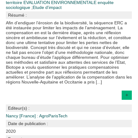
territoire
EVALUATION ENVIRONNEMENTALE
enquête
sociologique
;
Etude d'impact
Résumé :
Afin d’endiguer l’érosion de la biodiversité, la séquence ERC a
été instaurée pour limiter les impacts de l’aménagement. La
compensation en est la dernière étape, après une réflexion
sincère et ambitieuse sur l’évitement et la réduction, et constitue
donc une ultime tentative pour limiter les pertes nettes de
biodiversité. Concept très discuté et qui ne cesse d’évoluer, elle
ne fait pas encore l’objet d’une méthodologie nationale, donc
chaque bureau d’étude l’applique différemment. Pour optimiser
ses méthodes et satisfaire aux attentes des services de l’Etat,
Biotope a voulu questionner les pratiques compensatoires
actuelles et prendre part aux réflexions permettant de les
améliorer. L’analyse de l’application de la compensation dans les
régions Nouvelle-Aquitaine et Occitanie a pris [...]
+
Editeur(s) :
Nancy [France] : AgroParisTech
Date de publication :
2020