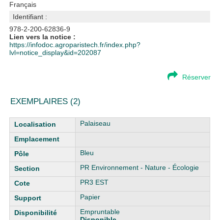
Français
Identifiant :
978-2-200-62836-9
Lien vers la notice :
https://infodoc.agroparistech.fr/index.php?
lvl=notice_display&id=202087
Réserver
EXEMPLAIRES (2)
Liste des exemplaires
Palaiseau
Bleu
PR Environnement - Nature - Écologie
PR3 EST
Papier
Empruntable
Disponible