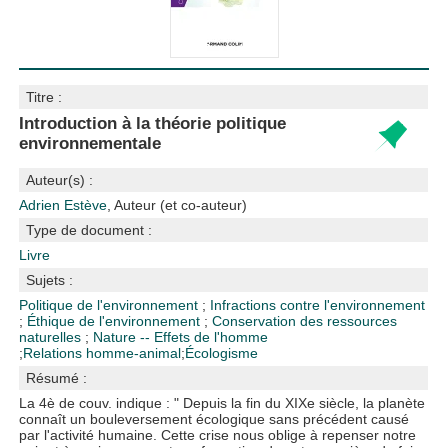
Titre :
Introduction à la théorie politique
environnementale
Auteur(s) :
Adrien Estève
, Auteur (et co-auteur)
Type de document :
Livre
Sujets :
Politique de l'environnement
;
Infractions contre l'environnement
;
Éthique de l'environnement
;
Conservation des ressources
naturelles
;
Nature -- Effets de l'homme
;
Relations homme-animal
;
Écologisme
Résumé :
La 4è de couv. indique : " Depuis la fin du XIXe siècle, la planète
connaît un bouleversement écologique sans précédent causé
par l'activité humaine. Cette crise nous oblige à repenser notre