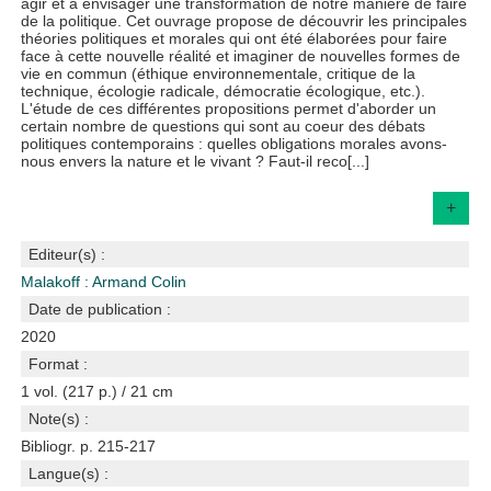
agir et à envisager une transformation de notre manière de faire
de la politique. Cet ouvrage propose de découvrir les principales
théories politiques et morales qui ont été élaborées pour faire
face à cette nouvelle réalité et imaginer de nouvelles formes de
vie en commun (éthique environnementale, critique de la
technique, écologie radicale, démocratie écologique, etc.).
L'étude de ces différentes propositions permet d'aborder un
certain nombre de questions qui sont au coeur des débats
politiques contemporains : quelles obligations morales avons-
nous envers la nature et le vivant ? Faut-il reco[...]
+
Editeur(s) :
Malakoff : Armand Colin
Date de publication :
2020
Format :
1 vol. (217 p.) / 21 cm
Note(s) :
Bibliogr. p. 215-217
Langue(s) :