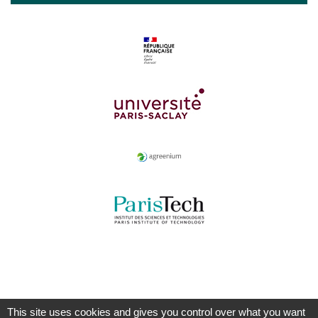
This site uses cookies and gives you control over what you want