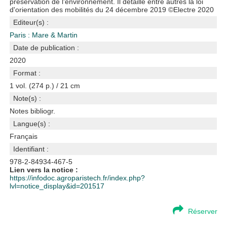
préservation de l'environnement. Il détaille entre autres la loi
d'orientation des mobilités du 24 décembre 2019 ©Electre 2020
Editeur(s) :
Paris : Mare & Martin
Date de publication :
2020
Format :
1 vol. (274 p.) / 21 cm
Note(s) :
Notes bibliogr.
Langue(s) :
Français
Identifiant :
978-2-84934-467-5
Lien vers la notice :
https://infodoc.agroparistech.fr/index.php?
lvl=notice_display&id=201517
Réserver