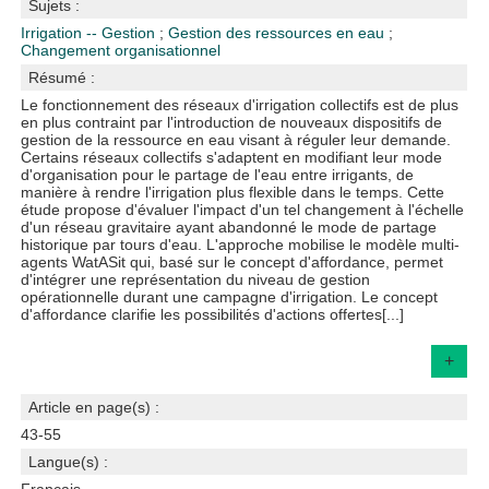
Sujets :
Irrigation -- Gestion
;
Gestion des ressources en eau
;
Changement organisationnel
Résumé :
Le fonctionnement des réseaux d'irrigation collectifs est de plus
en plus contraint par l'introduction de nouveaux dispositifs de
gestion de la ressource en eau visant à réguler leur demande.
Certains réseaux collectifs s'adaptent en modifiant leur mode
d'organisation pour le partage de l'eau entre irrigants, de
manière à rendre l'irrigation plus flexible dans le temps. Cette
étude propose d'évaluer l'impact d'un tel changement à l'échelle
d'un réseau gravitaire ayant abandonné le mode de partage
historique par tours d'eau. L'approche mobilise le modèle multi-
agents WatASit qui, basé sur le concept d'affordance, permet
d'intégrer une représentation du niveau de gestion
opérationnelle durant une campagne d'irrigation. Le concept
d'affordance clarifie les possibilités d'actions offertes[...]
+
Article en page(s) :
43-55
Langue(s) :