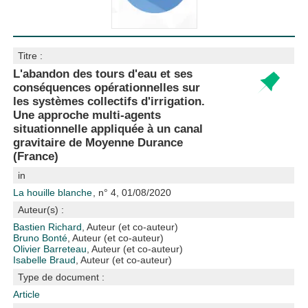
Titre :
L'abandon des tours d'eau et ses
conséquences opérationnelles sur
les systèmes collectifs d'irrigation.
Une approche multi-agents
situationnelle appliquée à un canal
gravitaire de Moyenne Durance
(France)
in
La houille blanche
, n° 4, 01/08/2020
Auteur(s) :
Bastien Richard
, Auteur (et co-auteur)
Bruno Bonté
, Auteur (et co-auteur)
Olivier Barreteau
, Auteur (et co-auteur)
Isabelle Braud
, Auteur (et co-auteur)
Type de document :
Article