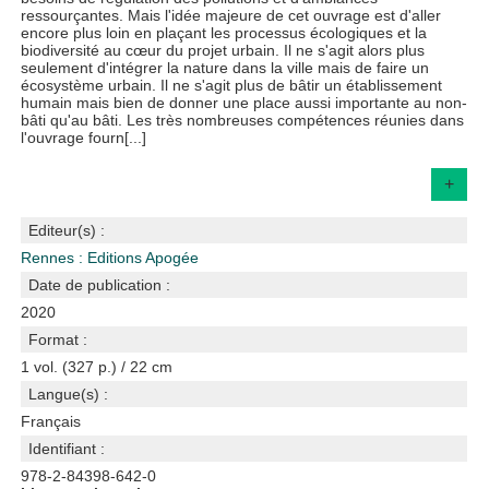
ressourçantes. Mais l'idée majeure de cet ouvrage est d'aller
encore plus loin en plaçant les processus écologiques et la
biodiversité au cœur du projet urbain. Il ne s'agit alors plus
seulement d'intégrer la nature dans la ville mais de faire un
écosystème urbain. Il ne s'agit plus de bâtir un établissement
humain mais bien de donner une place aussi importante au non-
bâti qu'au bâti. Les très nombreuses compétences réunies dans
l'ouvrage fourn[...]
+
Editeur(s) :
Rennes : Editions Apogée
Date de publication :
2020
Format :
1 vol. (327 p.) / 22 cm
Langue(s) :
Français
Identifiant :
978-2-84398-642-0