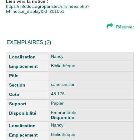
Lien vers la notice :
https://infodoc.agroparistech.fr/index.php?
lvl=notice_display&id=201051
Réserver
EXEMPLAIRES (2)
Liste des exemplaires
Nancy
Bibliothèque
sans section
48.176
Papier
Empruntable
Disponible
Nancy
Bibliothèque