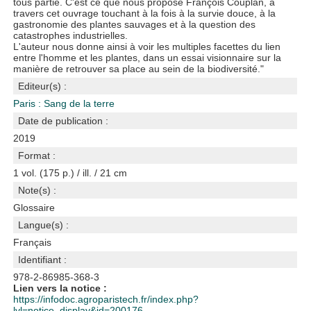
tous partie. C'est ce que nous propose François Couplan, à
travers cet ouvrage touchant à la fois à la survie douce, à la
gastronomie des plantes sauvages et à la question des
catastrophes industrielles.
L'auteur nous donne ainsi à voir les multiples facettes du lien
entre l'homme et les plantes, dans un essai visionnaire sur la
manière de retrouver sa place au sein de la biodiversité."
Editeur(s) :
Paris : Sang de la terre
Date de publication :
2019
Format :
1 vol. (175 p.) / ill. / 21 cm
Note(s) :
Glossaire
Langue(s) :
Français
Identifiant :
978-2-86985-368-3
Lien vers la notice :
https://infodoc.agroparistech.fr/index.php?
lvl=notice_display&id=200176