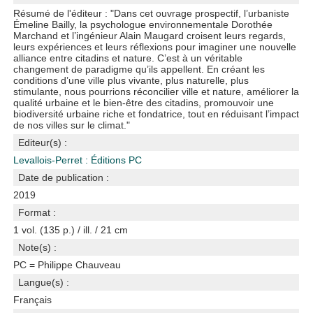
Résumé de l'éditeur : "Dans cet ouvrage prospectif, l’urbaniste
Émeline Bailly, la psychologue environnementale Dorothée
Marchand et l’ingénieur Alain Maugard croisent leurs regards,
leurs expériences et leurs réflexions pour imaginer une nouvelle
alliance entre citadins et nature. C’est à un véritable
changement de paradigme qu’ils appellent. En créant les
conditions d’une ville plus vivante, plus naturelle, plus
stimulante, nous pourrions réconcilier ville et nature, améliorer la
qualité urbaine et le bien-être des citadins, promouvoir une
biodiversité urbaine riche et fondatrice, tout en réduisant l’impact
de nos villes sur le climat."
Editeur(s) :
Levallois-Perret : Éditions PC
Date de publication :
2019
Format :
1 vol. (135 p.) / ill. / 21 cm
Note(s) :
PC = Philippe Chauveau
Langue(s) :
Français