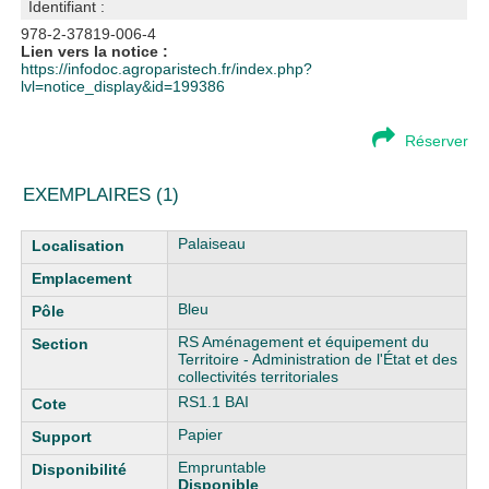
Identifiant :
978-2-37819-006-4
Lien vers la notice :
https://infodoc.agroparistech.fr/index.php?
lvl=notice_display&id=199386
Réserver
EXEMPLAIRES (1)
Liste des exemplaires
Palaiseau
Bleu
RS Aménagement et équipement du
Territoire - Administration de l'État et des
collectivités territoriales
RS1.1 BAI
Papier
Empruntable
Disponible