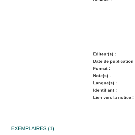
Editeur(s) :
Date de publication 
Format :
Note(s) :
Langue(s) :
Identifiant :
Lien vers la notice :
EXEMPLAIRES (1)