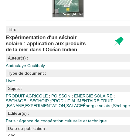
Titre :
Expérimentation d'un séchoir
solaire : application aux produits
de la mer dans l'Océan Indien
Auteur(s) :
Abdoulaye Coulibaly
Type de document :
Livre
Sujets :
PRODUIT AGRICOLE
;
POISSON
;
ENERGIE SOLAIRE
;
SECHAGE
;
SECHOIR
;
PRODUIT ALIMENTAIRE
;
FRUIT
;
BANANE
;
EXPERIMENTATION
;
SALAGE
Énergie solaire
;
Séchage
Editeur(s) :
Paris : Agence de coopération culturelle et technique
Date de publication :