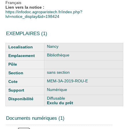
Français
Lien vers la notice :
https://infodoc.agroparistech.fr/index.php?
lvl=notice_display&id=198424
EXEMPLAIRES (1)
Liste des exemplaires
Nancy
Bibliothèque
sans section
MEM-3A-2019-ROU-E
Numérique
Diffusable
Exclu du prêt
Documents numériques (1)