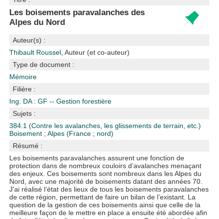
Les boisements paravalanches des
Alpes du Nord
Auteur(s) :
Thibault Roussel
, Auteur (et co-auteur)
Type de document :
Mémoire
Filière :
Ing. DA : GF -- Gestion forestière
Sujets :
384.1 (Contre les avalanches, les glissements de terrain, etc.)
Boisement
;
Alpes (France ; nord)
Résumé :
Les boisements paravalanches assurent une fonction de
protection dans de nombreux couloirs d’avalanches menaçant
des enjeux. Ces boisements sont nombreux dans les Alpes du
Nord, avec une majorité de boisements datant des années 70.
J’ai réalisé l’état des lieux de tous les boisements paravalanches
de cette région, permettant de faire un bilan de l’existant. La
question de la gestion de ces boisements ainsi que celle de la
meilleure façon de le mettre en place a ensuite été abordée afin